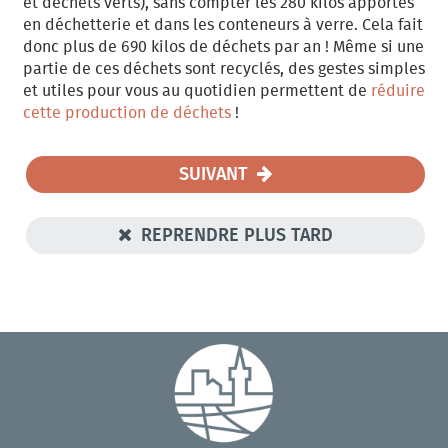
et déchets verts), sans compter les 280 kilos apportés
en déchetterie et dans les conteneurs à verre. Cela fait
donc plus de 690 kilos de déchets par an ! Même si une
partie de ces déchets sont recyclés, des gestes simples
et utiles pour vous au quotidien permettent de
réduire
cette production de déchets
!
SUIVANT
REPRENDRE PLUS TARD